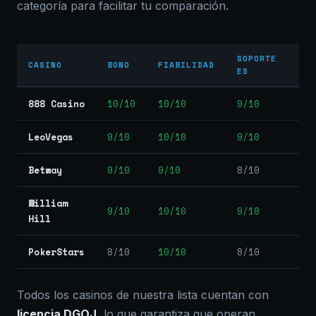
categoría para facilitar tu comparación.
SOPORTE
APP
CASINO
BONO
FIABILIDAD
ES
MÓV
888 Casino
10/10
10/10
9/10
10/
LeoVegas
9/10
10/10
9/10
10/
Betway
9/10
9/10
8/10
8/1
William
9/10
10/10
9/10
8/1
Hill
PokerStars
8/10
10/10
8/10
9/1
Todos los casinos de nuestra lista cuentan con
licencia DGOJ
, lo que garantiza que operan