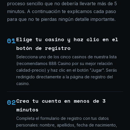
proceso sencillo que no debería llevarte más de 5
minutos. A continuación te explicamos cada paso
para que no te pierdas ningún detalle importante.
01
Elige tu casino y haz clic en el
botón de registro
Selecciona uno de los cinco casinos de nuestra lista
(recomendamos 888 Casino por su mejor relación
calidad-precio) y haz clic en el botón "Jugar". Serás
redirigido directamente a la página de registro del
casino.
02
Crea tu cuenta en menos de 3
minutos
Completa el formulario de registro con tus datos
personales: nombre, apellidos, fecha de nacimiento,