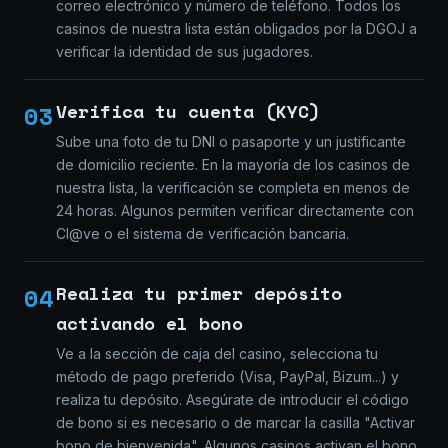
correo electrónico y número de teléfono. Todos los
casinos de nuestra lista están obligados por la DGOJ a
verificar la identidad de sus jugadores.
03
Verifica tu cuenta (KYC)
Sube una foto de tu DNI o pasaporte y un justificante
de domicilio reciente. En la mayoría de los casinos de
nuestra lista, la verificación se completa en menos de
24 horas. Algunos permiten verificar directamente con
Cl@ve o el sistema de verificación bancaria.
04
Realiza tu primer depósito
activando el bono
Ve a la sección de caja del casino, selecciona tu
método de pago preferido (Visa, PayPal, Bizum...) y
realiza tu depósito. Asegúrate de introducir el código
de bono si es necesario o de marcar la casilla "Activar
bono de bienvenida". Algunos casinos activan el bono