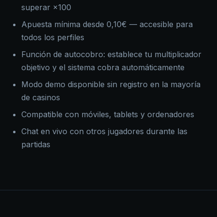
superar ×100
Apuesta mínima desde 0,10€ — accesible para
todos los perfiles
Función de autocobro: establece tu multiplicador
objetivo y el sistema cobra automáticamente
Modo demo disponible sin registro en la mayoría
de casinos
Compatible con móviles, tablets y ordenadores
Chat en vivo con otros jugadores durante las
partidas