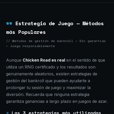
Estrategia de Juego — Métodos
más Populares
// Métodos de gestión de bankroll — Sin garantías
— Juega responsablemente
Aunque
Chicken Road es real
en el sentido de que
utiliza un RNG certificado y los resultados son
genuinamente aleatorios, existen estrategias de
gestión del bankroll que pueden ayudarte a
prolongar tu sesión de juego y maximizar la
diversión. Recuerda que ninguna estrategia
garantiza ganancias a largo plazo en juegos de azar.
Las 3 estrategias más utilizadas