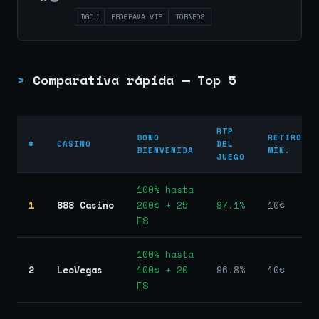
DGOJ
PROGRAMA VIP
TORNEOS
Comparativa rápida — Top 5
RTP
BONO
RETIRO
#
CASINO
DEL
BIENVENIDA
MÍN.
JUEGO
100% hasta
1
888 Casino
200€ + 25
97.1%
10€
FS
100% hasta
2
LeoVegas
100€ + 20
96.8%
10€
FS