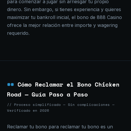
para comenzar a jugar sin arriesgar tu propio
dinero. Sin embargo, si tienes experiencia y quieres
maximizar tu bankroll inicial, el bono de 888 Casino
ofrece la mejor relación entre importe y wagering
requerido.
Cómo Reclamar el Bono Chicken
Road — Guía Paso a Paso
// Proceso simplificado — Sin complicaciones —
Verificado en 2026
Reclamar tu bono para reclamar tu bono es un