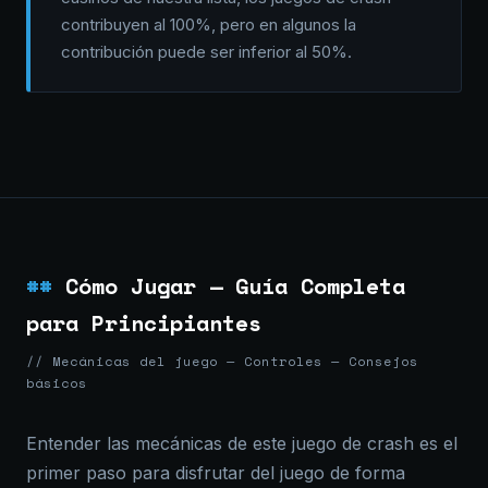
contribuyen al 100%, pero en algunos la
contribución puede ser inferior al 50%.
Cómo Jugar — Guía Completa
para Principiantes
// Mecánicas del juego — Controles — Consejos
básicos
Entender las mecánicas de este juego de crash es el
primer paso para disfrutar del juego de forma