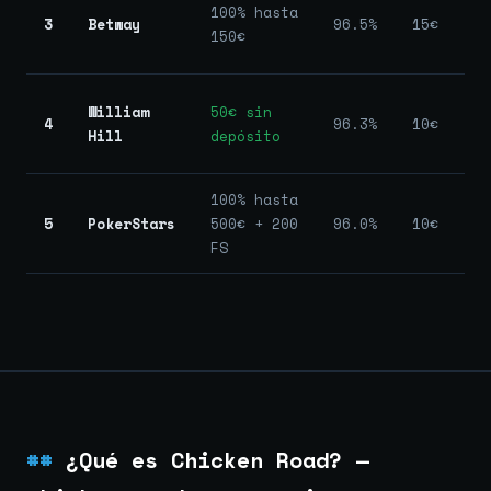
100% hasta
3
Betway
96.5%
15€
150€
William
50€ sin
4
96.3%
10€
Hill
depósito
100% hasta
5
PokerStars
500€ + 200
96.0%
10€
FS
¿Qué es Chicken Road? —