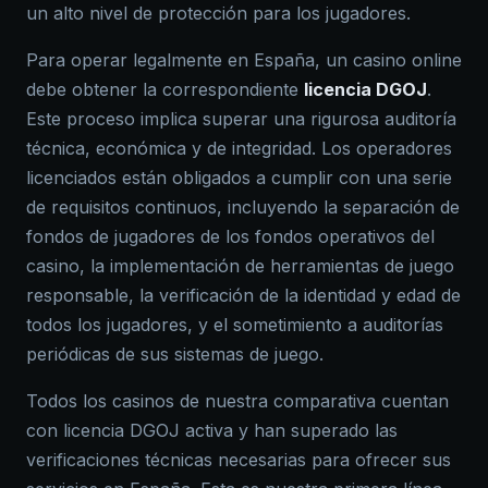
un alto nivel de protección para los jugadores.
Para operar legalmente en España, un casino online
debe obtener la correspondiente
licencia DGOJ
.
Este proceso implica superar una rigurosa auditoría
técnica, económica y de integridad. Los operadores
licenciados están obligados a cumplir con una serie
de requisitos continuos, incluyendo la separación de
fondos de jugadores de los fondos operativos del
casino, la implementación de herramientas de juego
responsable, la verificación de la identidad y edad de
todos los jugadores, y el sometimiento a auditorías
periódicas de sus sistemas de juego.
Todos los casinos de nuestra comparativa cuentan
con licencia DGOJ activa y han superado las
verificaciones técnicas necesarias para ofrecer sus