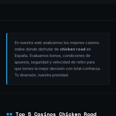
En nuestra web analizamos los mejores casinos
online donde disfrutar de
chicken road
en
España. Evaluamos bonos, condiciones de
apuesta, seguridad y velocidad de retiro para
que tomes la mejor decisión con total confianza.
Tu diversión, nuestra prioridad.
Top 5 Casinos Chicken Road