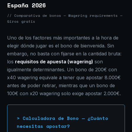
España 2026
// Comparativa de bonos — Wagering requirements —
Giros gratis
Uno de los factores más importantes a la hora de
elegir dónde jugar es el bono de bienvenida. Sin
embargo, no basta con fijarse en la cantidad bruta:
los
requisitos de apuesta (wagering)
son
igualmente determinantes. Un bono de 200€ con
x40 wagering equivale a tener que apostar 8.000€
antes de poder retirar, mientras que un bono de
100€ con x20 wagering solo exige apostar 2.000€.
Calculadora de Bono — ¿Cuánto
necesitas apostar?