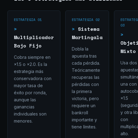
ESTRATEGIA 01
ESTRATEGIA 02
ESTRATEG
03
Sistema
Multiplicador
Martingala
Objet
Bajo Fijo
Dobla la
Mixto
apuesta tras
Cobra siempre en
Usa dos
cada pérdida.
×1.5 o ×2.0. Es la
apuesta
Teóricamente
estrategia más
simultán
recuperas las
conservadora con
una con
pérdidas con
mayor tasa de
autocob
la primera
éxito por ronda,
×1.5
victoria, pero
aunque las
(segurid
requiere un
ganancias
y otra li
bankroll
individuales son
con
importante y
menores.
multipli
tiene límites.
alto.