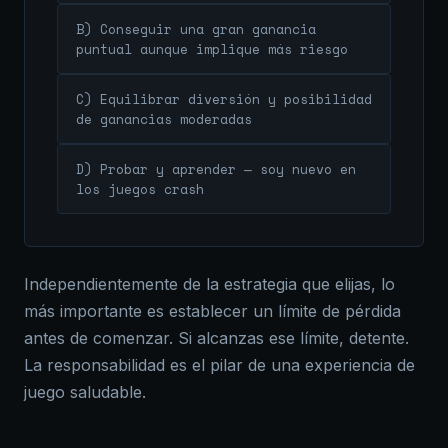
B) Conseguir una gran ganancia
puntual aunque implique más riesgo
C) Equilibrar diversión y posibilidad
de ganancias moderadas
D) Probar y aprender — soy nuevo en
los juegos crash
Independientemente de la estrategia que elijas, lo
más importante es establecer un límite de pérdida
antes de comenzar. Si alcanzas ese límite, detente.
La responsabilidad es el pilar de una experiencia de
juego saludable.