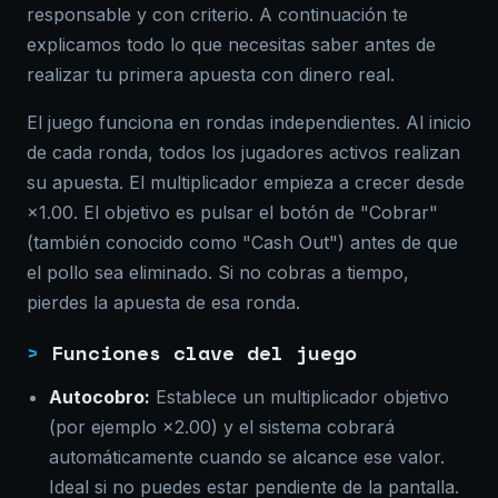
responsable y con criterio. A continuación te
explicamos todo lo que necesitas saber antes de
realizar tu primera apuesta con dinero real.
El juego funciona en rondas independientes. Al inicio
de cada ronda, todos los jugadores activos realizan
su apuesta. El multiplicador empieza a crecer desde
×1.00. El objetivo es pulsar el botón de "Cobrar"
(también conocido como "Cash Out") antes de que
el pollo sea eliminado. Si no cobras a tiempo,
pierdes la apuesta de esa ronda.
Funciones clave del juego
Autocobro:
Establece un multiplicador objetivo
(por ejemplo ×2.00) y el sistema cobrará
automáticamente cuando se alcance ese valor.
Ideal si no puedes estar pendiente de la pantalla.