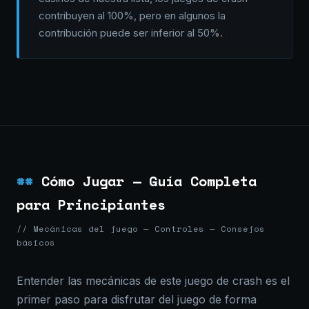
contribuyen al 100%, pero en algunos la
contribución puede ser inferior al 50%.
Cómo Jugar — Guía Completa
para Principiantes
// Mecánicas del juego — Controles — Consejos
básicos
Entender las mecánicas de este juego de crash es el
primer paso para disfrutar del juego de forma