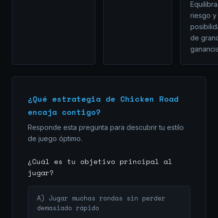
Equilibra
riesgo y
posibili
de gran
ganancia
¿Qué estrategia de Chicken Road
encaja contigo?
Responde esta pregunta para descubrir tu estilo
de juego óptimo.
¿Cuál es tu objetivo principal al
jugar?
A) Jugar muchas rondas sin perder
demasiado rápido