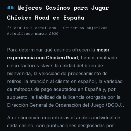
Mejores Casinos para Jugar
Chicken Road en España
// Análisis detallado — Criterios objetivos —
Actualizado marzo 2026
Para determinar qué casinos ofrecen la
mejor
experiencia con Chicken Road
, hemos evaluado
cinco factores clave: la calidad del bono de
bienvenida, la velocidad de procesamiento de
retiros, la atención al cliente en español, la variedad
de métodos de pago aceptados en España y, por
supuesto, la fiabilidad de la licencia otorgada por la
Dirección General de Ordenación del Juego (DGOJ).
A continuación encontrarás el análisis individual de
cada casino, con puntuaciones desglosadas por