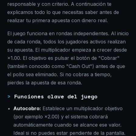
responsable y con criterio. A continuación te
explicamos todo lo que necesitas saber antes de
realizar tu primera apuesta con dinero real.
El juego funciona en rondas independientes. Al inicio
de cada ronda, todos los jugadores activos realizan
su apuesta. El multiplicador empieza a crecer desde
×1.00. El objetivo es pulsar el botón de "Cobrar"
(también conocido como "Cash Out") antes de que
el pollo sea eliminado. Si no cobras a tiempo,
pierdes la apuesta de esa ronda.
Funciones clave del juego
Autocobro:
Establece un multiplicador objetivo
(por ejemplo ×2.00) y el sistema cobrará
automáticamente cuando se alcance ese valor.
Ideal si no puedes estar pendiente de la pantalla.