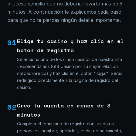
proceso sencillo que no debería llevarte más de 5
minutos. A continuación te explicamos cada paso
para que no te pierdas ningún detalle importante.
01
Elige tu casino y haz clic en el
botón de registro
Selecciona uno de los cinco casinos de nuestra lista
(recomendamos 888 Casino por su mejor relación
calidad-precio) y haz clic en el botón "Jugar". Serás
redirigido directamente a la página de registro del
casino.
02
Crea tu cuenta en menos de 3
minutos
Completa el formulario de registro con tus datos
personales: nombre, apellidos, fecha de nacimiento,