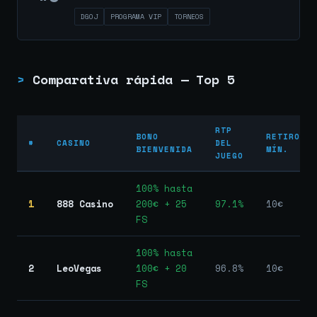
DGOJ
PROGRAMA VIP
TORNEOS
Comparativa rápida — Top 5
RTP
BONO
RETIRO
#
CASINO
DEL
BIENVENIDA
MÍN.
JUEGO
100% hasta
1
888 Casino
200€ + 25
97.1%
10€
FS
100% hasta
2
LeoVegas
100€ + 20
96.8%
10€
FS