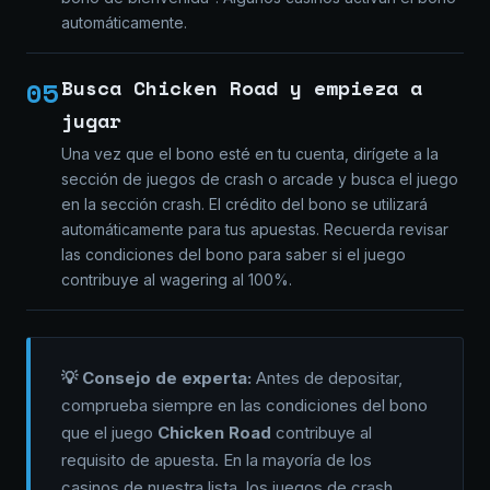
automáticamente.
05
Busca Chicken Road y empieza a
jugar
Una vez que el bono esté en tu cuenta, dirígete a la
sección de juegos de crash o arcade y busca el juego
en la sección crash. El crédito del bono se utilizará
automáticamente para tus apuestas. Recuerda revisar
las condiciones del bono para saber si el juego
contribuye al wagering al 100%.
💡 Consejo de experta:
Antes de depositar,
comprueba siempre en las condiciones del bono
que el juego
Chicken Road
contribuye al
requisito de apuesta. En la mayoría de los
casinos de nuestra lista, los juegos de crash