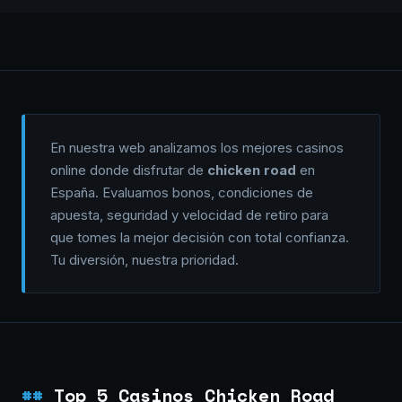
En nuestra web analizamos los mejores casinos
online donde disfrutar de
chicken road
en
España. Evaluamos bonos, condiciones de
apuesta, seguridad y velocidad de retiro para
que tomes la mejor decisión con total confianza.
Tu diversión, nuestra prioridad.
Top 5 Casinos Chicken Road