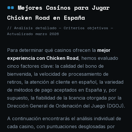
Mejores Casinos para Jugar
Chicken Road en España
// Análisis detallado — Criterios objetivos —
Actualizado marzo 2026
Para determinar qué casinos ofrecen la
mejor
experiencia con Chicken Road
, hemos evaluado
cinco factores clave: la calidad del bono de
bienvenida, la velocidad de procesamiento de
retiros, la atención al cliente en español, la variedad
de métodos de pago aceptados en España y, por
supuesto, la fiabilidad de la licencia otorgada por la
Dirección General de Ordenación del Juego (DGOJ).
A continuación encontrarás el análisis individual de
cada casino, con puntuaciones desglosadas por