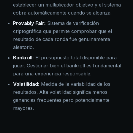
establecer un multiplicador objetivo y el sistema
cobra automáticamente cuando se alcanza.
Provably Fair:
Sistema de verificación
criptográfica que permite comprobar que el
resultado de cada ronda fue genuinamente
aleatorio.
Bankroll:
El presupuesto total disponible para
jugar. Gestionar bien el bankroll es fundamental
para una experiencia responsable.
Volatilidad:
Medida de la variabilidad de los
resultados. Alta volatilidad significa menos
ganancias frecuentes pero potencialmente
mayores.