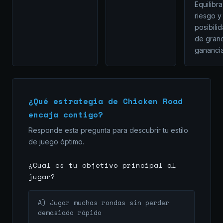
Equilibra
riesgo y
posibili
de gran
ganancia
¿Qué estrategia de Chicken Road
encaja contigo?
Responde esta pregunta para descubrir tu estilo
de juego óptimo.
¿Cuál es tu objetivo principal al
jugar?
A) Jugar muchas rondas sin perder
demasiado rápido