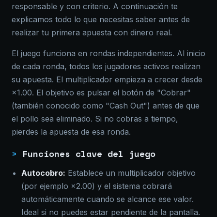
responsable y con criterio. A continuación te
explicamos todo lo que necesitas saber antes de
realizar tu primera apuesta con dinero real.
El juego funciona en rondas independientes. Al inicio
de cada ronda, todos los jugadores activos realizan
su apuesta. El multiplicador empieza a crecer desde
×1.00. El objetivo es pulsar el botón de "Cobrar"
(también conocido como "Cash Out") antes de que
el pollo sea eliminado. Si no cobras a tiempo,
pierdes la apuesta de esa ronda.
Funciones clave del juego
Autocobro:
Establece un multiplicador objetivo
(por ejemplo ×2.00) y el sistema cobrará
automáticamente cuando se alcance ese valor.
Ideal si no puedes estar pendiente de la pantalla.