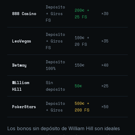
Depósito
200€ +
30
888 Casino
+ Giros
×30
25 FS
dí
FS
Depósito
100€ +
21
LeoVegas
+ Giros
×35
20 FS
dí
FS
Depósito
30
Betway
150€
×40
100%
dí
William
Sin
14
50€
×25
Hill
depósito
dí
Depósito
500€ +
60
PokerStars
×50
+ Giros
200 FS
dí
Los bonos sin depósito de William Hill son ideales