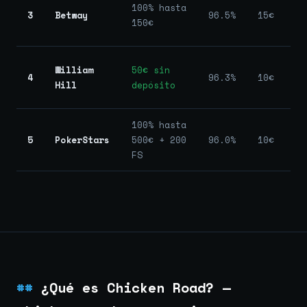
100% hasta
3
Betway
96.5%
15€
150€
William
50€ sin
4
96.3%
10€
Hill
depósito
100% hasta
5
PokerStars
500€ + 200
96.0%
10€
FS
¿Qué es Chicken Road? —