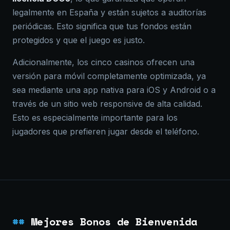
legalmente en España y están sujetos a auditorías
periódicas. Esto significa que tus fondos están
protegidos y que el juego es justo.
Adicionalmente, los cinco casinos ofrecen una
versión para móvil completamente optimizada, ya
sea mediante una app nativa para iOS y Android o a
través de un sitio web responsive de alta calidad.
Esto es especialmente importante para los
jugadores que prefieren jugar desde el teléfono.
Mejores Bonos de Bienvenida