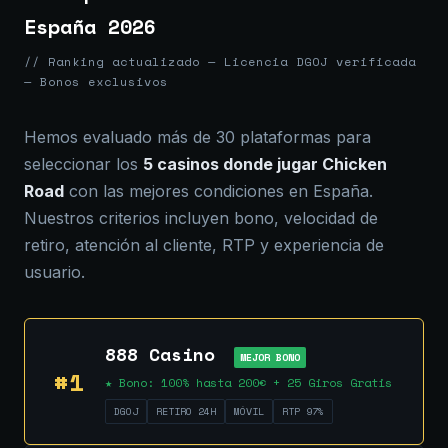
España 2026
// Ranking actualizado — Licencia DGOJ verificada
— Bonos exclusivos
Hemos evaluado más de 30 plataformas para
seleccionar los
5 casinos donde jugar Chicken
Road
con las mejores condiciones en España.
Nuestros criterios incluyen bono, velocidad de
retiro, atención al cliente, RTP y experiencia de
usuario.
888 Casino
MEJOR BONO
#1
★ Bono: 100% hasta 200€ + 25 Giros Gratis
DGOJ
RETIRO 24H
MÓVIL
RTP 97%