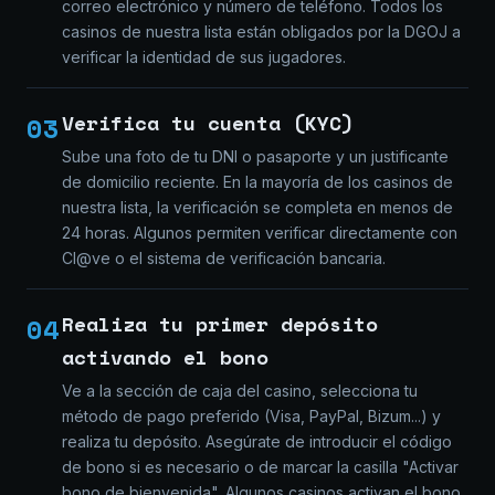
correo electrónico y número de teléfono. Todos los
casinos de nuestra lista están obligados por la DGOJ a
verificar la identidad de sus jugadores.
03
Verifica tu cuenta (KYC)
Sube una foto de tu DNI o pasaporte y un justificante
de domicilio reciente. En la mayoría de los casinos de
nuestra lista, la verificación se completa en menos de
24 horas. Algunos permiten verificar directamente con
Cl@ve o el sistema de verificación bancaria.
04
Realiza tu primer depósito
activando el bono
Ve a la sección de caja del casino, selecciona tu
método de pago preferido (Visa, PayPal, Bizum...) y
realiza tu depósito. Asegúrate de introducir el código
de bono si es necesario o de marcar la casilla "Activar
bono de bienvenida". Algunos casinos activan el bono