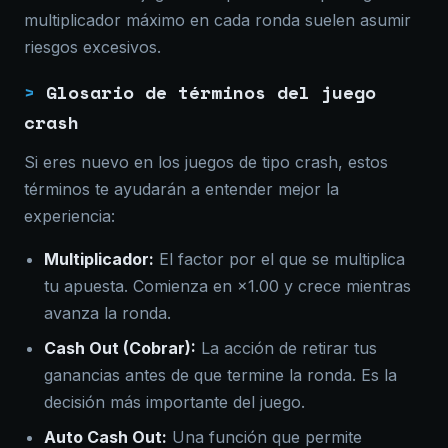
multiplicador máximo en cada ronda suelen asumir
riesgos excesivos.
Glosario de términos del juego
crash
Si eres nuevo en los juegos de tipo crash, estos
términos te ayudarán a entender mejor la
experiencia:
Multiplicador:
El factor por el que se multiplica
tu apuesta. Comienza en ×1.00 y crece mientras
avanza la ronda.
Cash Out (Cobrar):
La acción de retirar tus
ganancias antes de que termine la ronda. Es la
decisión más importante del juego.
Auto Cash Out:
Una función que permite