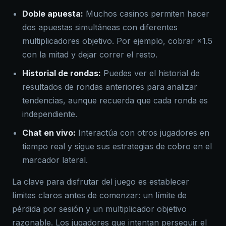
Doble apuesta:
Muchos casinos permiten hacer
dos apuestas simultáneas con diferentes
multiplicadores objetivo. Por ejemplo, cobrar ×1.5
con la mitad y dejar correr el resto.
Historial de rondas:
Puedes ver el historial de
resultados de rondas anteriores para analizar
tendencias, aunque recuerda que cada ronda es
independiente.
Chat en vivo:
Interactúa con otros jugadores en
tiempo real y sigue sus estrategias de cobro en el
marcador lateral.
La clave para disfrutar del juego es establecer
límites claros antes de comenzar: un límite de
pérdida por sesión y un multiplicador objetivo
razonable. Los jugadores que intentan perseguir el