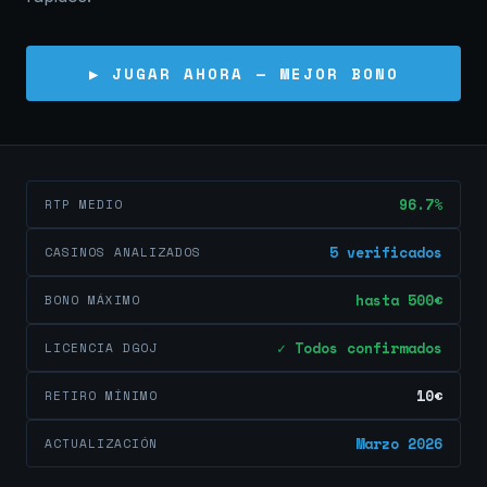
▶ JUGAR AHORA — MEJOR BONO
96.7%
RTP MEDIO
5 verificados
CASINOS ANALIZADOS
hasta 500€
BONO MÁXIMO
✓ Todos confirmados
LICENCIA DGOJ
10€
RETIRO MÍNIMO
Marzo 2026
ACTUALIZACIÓN