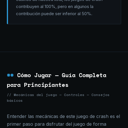
contribuyen al 100%, pero en algunos la
contribución puede ser inferior al 50%.
Cómo Jugar — Guía Completa
para Principiantes
// Mecánicas del juego — Controles — Consejos
básicos
Entender las mecánicas de este juego de crash es el
primer paso para disfrutar del juego de forma