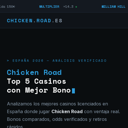
MULTIPLIER
×14.3
★
WILLIAM HILL
Gira a to
CHICKEN
.
ROAD
.ES
ESPAÑA 2026 — ANÁLISIS VERIFICADO
Chicken Road
Top 5 Casinos
con Mejor Bono
Analizamos los mejores casinos licenciados en
España donde jugar
Chicken Road
con ventaja real.
Bonos comparados, odds verificados y retiros
rápidos.