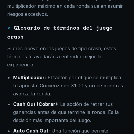
multiplicador máximo en cada ronda suelen asumir
riesgos excesivos.
Glosario de términos del juego
crash
Si eres nuevo en los juegos de tipo crash, estos
términos te ayudarán a entender mejor la
experiencia:
Multiplicador:
El factor por el que se multiplica
tu apuesta. Comienza en ×1.00 y crece mientras
avanza la ronda.
Cash Out (Cobrar):
La acción de retirar tus
ganancias antes de que termine la ronda. Es la
decisión más importante del juego.
Auto Cash Out:
Una función que permite