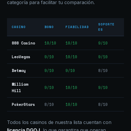
categoría para facilitar tu comparación.
SOPORTE
APP
CASINO
BONO
FIABILIDAD
ES
MÓV
888 Casino
10/10
10/10
9/10
10/
LeoVegas
9/10
10/10
9/10
10/
Betway
9/10
9/10
8/10
8/1
William
9/10
10/10
9/10
8/1
Hill
PokerStars
8/10
10/10
8/10
9/1
Todos los casinos de nuestra lista cuentan con
licencia DGOJ
, lo que garantiza que operan