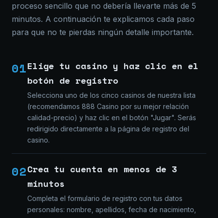
proceso sencillo que no debería llevarte más de 5
minutos. A continuación te explicamos cada paso
para que no te pierdas ningún detalle importante.
01
Elige tu casino y haz clic en el
botón de registro
Selecciona uno de los cinco casinos de nuestra lista
(recomendamos 888 Casino por su mejor relación
calidad-precio) y haz clic en el botón "Jugar". Serás
redirigido directamente a la página de registro del
casino.
02
Crea tu cuenta en menos de 3
minutos
Completa el formulario de registro con tus datos
personales: nombre, apellidos, fecha de nacimiento,