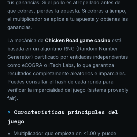
tus ganancias. Si el pollo es atropellado antes de
que cobres, pierdes la apuesta. Si cobras a tiempo,
el multiplicador se aplica a tu apuesta y obtienes las
ganancias.
La mecánica de
Chicken Road game casino
está
basada en un algoritmo RNG (Random Number
Generator) certificado por entidades independientes
como eCOGRA o iTech Labs, lo que garantiza
resultados completamente aleatorios e imparciales.
Puedes consultar el hash de cada ronda para
verificar la imparcialidad del juego (sistema provably
fair).
Características principales del
juego
Multiplicador que empieza en ×1.00 y puede