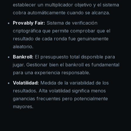
establecer un multiplicador objetivo y el sistema
cobra automáticamente cuando se alcanza.
Provably Fair:
Sistema de verificación
criptográfica que permite comprobar que el
resultado de cada ronda fue genuinamente
aleatorio.
Bankroll:
El presupuesto total disponible para
jugar. Gestionar bien el bankroll es fundamental
para una experiencia responsable.
Volatilidad:
Medida de la variabilidad de los
resultados. Alta volatilidad significa menos
ganancias frecuentes pero potencialmente
mayores.