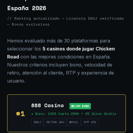
España 2026
// Ranking actualizado — Licencia DGOJ verificada
— Bonos exclusivos
Hemos evaluado más de 30 plataformas para
seleccionar los
5 casinos donde jugar Chicken
Road
con las mejores condiciones en España.
Nuestros criterios incluyen bono, velocidad de
retiro, atención al cliente, RTP y experiencia de
usuario.
888 Casino
MEJOR BONO
#1
★ Bono: 100% hasta 200€ + 25 Giros Gratis
DGOJ
RETIRO 24H
MÓVIL
RTP 97%