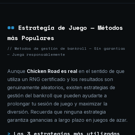
Estrategia de Juego — Métodos
más Populares
// Métodos de gestión de bankroll — Sin garantías
— Juega responsablemente
Aunque
Chicken Road es real
en el sentido de que
utiliza un RNG certificado y los resultados son
genuinamente aleatorios, existen estrategias de
gestión del bankroll que pueden ayudarte a
prolongar tu sesión de juego y maximizar la
diversión. Recuerda que ninguna estrategia
garantiza ganancias a largo plazo en juegos de azar.
Las 3 estrategias más utilizadas