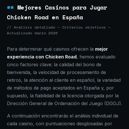
Mejores Casinos para Jugar
Chicken Road en España
// Análisis detallado — Criterios objetivos —
Actualizado marzo 2026
Para determinar qué casinos ofrecen la
mejor
experiencia con Chicken Road
, hemos evaluado
cinco factores clave: la calidad del bono de
bienvenida, la velocidad de procesamiento de
retiros, la atención al cliente en español, la variedad
de métodos de pago aceptados en España y, por
supuesto, la fiabilidad de la licencia otorgada por la
Dirección General de Ordenación del Juego (DGOJ).
A continuación encontrarás el análisis individual de
cada casino, con puntuaciones desglosadas por