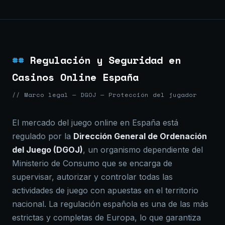
Regulación y Seguridad en
Casinos Online España
// Marco legal — DGOJ — Protección del jugador
El mercado del juego online en España está
regulado por la
Dirección General de Ordenación
del Juego (DGOJ)
, un organismo dependiente del
Ministerio de Consumo que se encarga de
supervisar, autorizar y controlar todas las
actividades de juego con apuestas en el territorio
nacional. La regulación española es una de las más
estrictas y completas de Europa, lo que garantiza