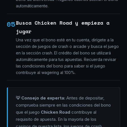
automáticamente.
05
Busca Chicken Road y empieza a
jugar
Una vez que el bono esté en tu cuenta, dirígete a la
sección de juegos de crash o arcade y busca el juego
en la sección crash. El crédito del bono se utilizará
automáticamente para tus apuestas. Recuerda revisar
las condiciones del bono para saber si el juego
contribuye al wagering al 100%.
💡 Consejo de experta:
Antes de depositar,
comprueba siempre en las condiciones del bono
que el juego
Chicken Road
contribuye al
requisito de apuesta. En la mayoría de los
casinos de nuestra lista, los juegos de crash