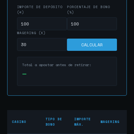
IMPORTE DE DEPÓSITO
PORCENTAJE DE BONO
(€)
(%)
WAGERING (X)
CALCULAR
Total a apostar antes de retirar:
—
TIPO DE
IMPORTE
CASINO
WAGERING
PL
BONO
MÁX.