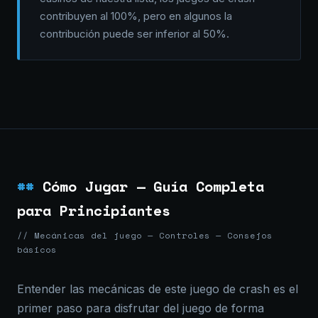
contribuyen al 100%, pero en algunos la
contribución puede ser inferior al 50%.
Cómo Jugar — Guía Completa
para Principiantes
// Mecánicas del juego — Controles — Consejos
básicos
Entender las mecánicas de este juego de crash es el
primer paso para disfrutar del juego de forma