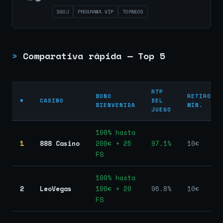
DGOJ
PROGRAMA VIP
TORNEOS
Comparativa rápida — Top 5
RTP
BONO
RETIRO
#
CASINO
DEL
BIENVENIDA
MÍN.
JUEGO
100% hasta
1
888 Casino
200€ + 25
97.1%
10€
FS
100% hasta
2
LeoVegas
100€ + 20
96.8%
10€
FS