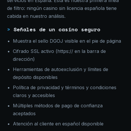
servicios en España. Esta es nuestra primera línea
de filtro: ningún casino sin licencia española tiene
cabida en nuestro análisis.
Señales de un casino seguro
Muestra el sello DGOJ visible en el pie de página
Cifrado SSL activo (https:// en la barra de
dirección)
Herramientas de autoexclusión y límites de
depósito disponibles
Política de privacidad y términos y condiciones
claros y accesibles
Múltiples métodos de pago de confianza
aceptados
Atención al cliente en español disponible