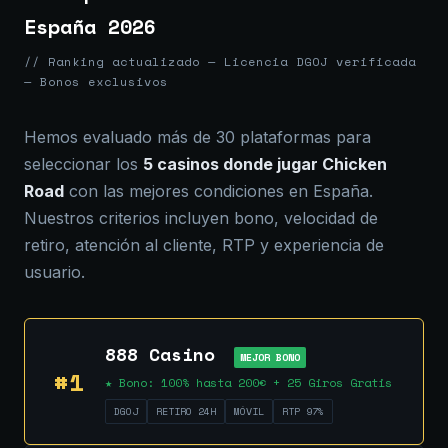
España 2026
// Ranking actualizado — Licencia DGOJ verificada
— Bonos exclusivos
Hemos evaluado más de 30 plataformas para
seleccionar los
5 casinos donde jugar Chicken
Road
con las mejores condiciones en España.
Nuestros criterios incluyen bono, velocidad de
retiro, atención al cliente, RTP y experiencia de
usuario.
888 Casino
MEJOR BONO
#1
★ Bono: 100% hasta 200€ + 25 Giros Gratis
DGOJ
RETIRO 24H
MÓVIL
RTP 97%