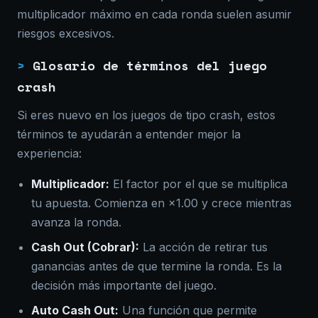
multiplicador máximo en cada ronda suelen asumir
riesgos excesivos.
Glosario de términos del juego
crash
Si eres nuevo en los juegos de tipo crash, estos
términos te ayudarán a entender mejor la
experiencia:
Multiplicador:
El factor por el que se multiplica
tu apuesta. Comienza en ×1.00 y crece mientras
avanza la ronda.
Cash Out (Cobrar):
La acción de retirar tus
ganancias antes de que termine la ronda. Es la
decisión más importante del juego.
Auto Cash Out:
Una función que permite