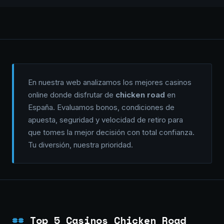
En nuestra web analizamos los mejores casinos
online donde disfrutar de
chicken road
en
España. Evaluamos bonos, condiciones de
apuesta, seguridad y velocidad de retiro para
que tomes la mejor decisión con total confianza.
Tu diversión, nuestra prioridad.
Top 5 Casinos Chicken Road