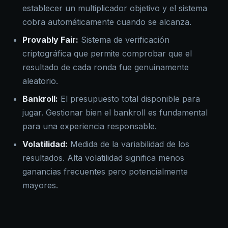
establecer un multiplicador objetivo y el sistema
cobra automáticamente cuando se alcanza.
Provably Fair:
Sistema de verificación
criptográfica que permite comprobar que el
resultado de cada ronda fue genuinamente
aleatorio.
Bankroll:
El presupuesto total disponible para
jugar. Gestionar bien el bankroll es fundamental
para una experiencia responsable.
Volatilidad:
Medida de la variabilidad de los
resultados. Alta volatilidad significa menos
ganancias frecuentes pero potencialmente
mayores.