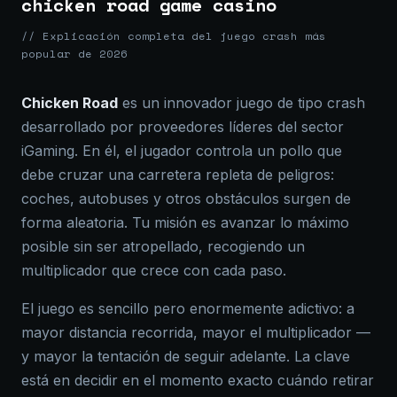
chicken road game casino
// Explicación completa del juego crash más
popular de 2026
Chicken Road
es un innovador juego de tipo crash
desarrollado por proveedores líderes del sector
iGaming. En él, el jugador controla un pollo que
debe cruzar una carretera repleta de peligros:
coches, autobuses y otros obstáculos surgen de
forma aleatoria. Tu misión es avanzar lo máximo
posible sin ser atropellado, recogiendo un
multiplicador que crece con cada paso.
El juego es sencillo pero enormemente adictivo: a
mayor distancia recorrida, mayor el multiplicador —
y mayor la tentación de seguir adelante. La clave
está en decidir en el momento exacto cuándo retirar