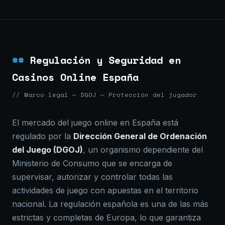
Regulación y Seguridad en
Casinos Online España
// Marco legal — DGOJ — Protección del jugador
El mercado del juego online en España está
regulado por la
Dirección General de Ordenación
del Juego (DGOJ)
, un organismo dependiente del
Ministerio de Consumo que se encarga de
supervisar, autorizar y controlar todas las
actividades de juego con apuestas en el territorio
nacional. La regulación española es una de las más
estrictas y completas de Europa, lo que garantiza