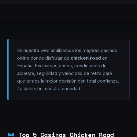
En nuestra web analizamos los mejores casinos
online donde disfrutar de
chicken road
en
España. Evaluamos bonos, condiciones de
apuesta, seguridad y velocidad de retiro para
que tomes la mejor decisión con total confianza.
Tu diversión, nuestra prioridad.
Top 5 Casinos Chicken Road