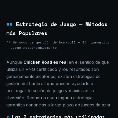
Estrategia de Juego — Métodos
más Populares
// Métodos de gestión de bankroll — Sin garantías
— Juega responsablemente
Aunque
Chicken Road es real
en el sentido de que
utiliza un RNG certificado y los resultados son
genuinamente aleatorios, existen estrategias de
gestión del bankroll que pueden ayudarte a
prolongar tu sesión de juego y maximizar la
diversión. Recuerda que ninguna estrategia
garantiza ganancias a largo plazo en juegos de azar.
Las 3 estrategias más utilizadas