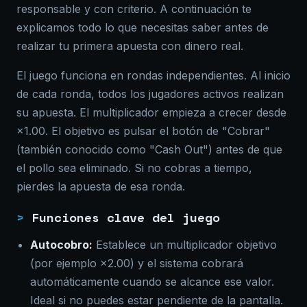
responsable y con criterio. A continuación te
explicamos todo lo que necesitas saber antes de
realizar tu primera apuesta con dinero real.
El juego funciona en rondas independientes. Al inicio
de cada ronda, todos los jugadores activos realizan
su apuesta. El multiplicador empieza a crecer desde
×1.00. El objetivo es pulsar el botón de "Cobrar"
(también conocido como "Cash Out") antes de que
el pollo sea eliminado. Si no cobras a tiempo,
pierdes la apuesta de esa ronda.
Funciones clave del juego
Autocobro:
Establece un multiplicador objetivo
(por ejemplo ×2.00) y el sistema cobrará
automáticamente cuando se alcance ese valor.
Ideal si no puedes estar pendiente de la pantalla.