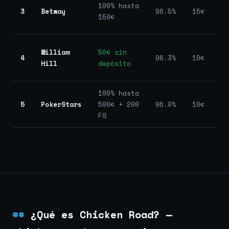
100% hasta
3
Betway
96.5%
15€
150€
William
50€ sin
4
96.3%
10€
Hill
depósito
100% hasta
5
PokerStars
500€ + 200
96.0%
10€
FS
¿Qué es Chicken Road? —