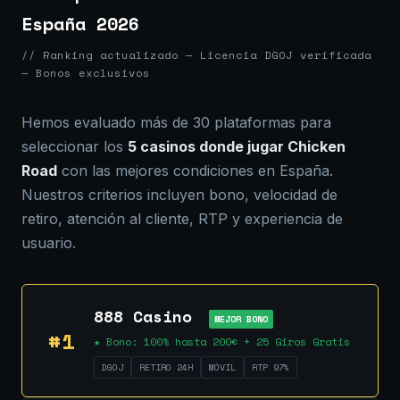
España 2026
// Ranking actualizado — Licencia DGOJ verificada
— Bonos exclusivos
Hemos evaluado más de 30 plataformas para
seleccionar los
5 casinos donde jugar Chicken
Road
con las mejores condiciones en España.
Nuestros criterios incluyen bono, velocidad de
retiro, atención al cliente, RTP y experiencia de
usuario.
888 Casino
MEJOR BONO
#1
★ Bono: 100% hasta 200€ + 25 Giros Gratis
DGOJ
RETIRO 24H
MÓVIL
RTP 97%