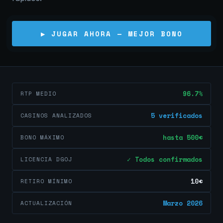
▶ JUGAR AHORA — MEJOR BONO
96.7%
RTP MEDIO
5 verificados
CASINOS ANALIZADOS
hasta 500€
BONO MÁXIMO
✓ Todos confirmados
LICENCIA DGOJ
10€
RETIRO MÍNIMO
Marzo 2026
ACTUALIZACIÓN