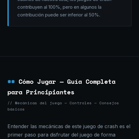
contribuyen al 100%, pero en algunos la
contribución puede ser inferior al 50%.
Cómo Jugar — Guía Completa
para Principiantes
// Mecánicas del juego — Controles — Consejos
básicos
Entender las mecánicas de este juego de crash es el
primer paso para disfrutar del juego de forma